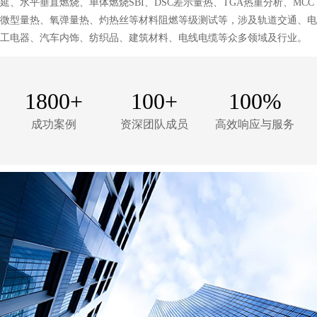
延、水平垂直燃烧、单体燃烧SBI、DSC差示量热、TGA热重分析、MCC
微型量热、氧弹量热、灼热丝等材料阻燃等级测试等，涉及轨道交通、电
工电器、汽车内饰、纺织品、建筑材料、电线电缆等众多领域及行业。
1800+
100+
100%
成功案例
资深团队成员
高效响应与服务