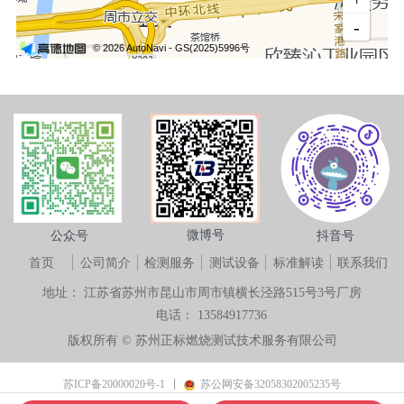
微博号
公众号
抖音号
首页
公司简介
检测服务
测试设备
标准解读
联系我们
地址：
江苏省苏州市昆山市周市镇横长泾路515号3号厂房
电话：
13584917736
版权所有 ©
苏州正标燃烧测试技术服务有限公司
苏ICP备20000020号-1
苏公网安备32058302005235号