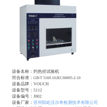
设备名称：灼热丝试验机
符合标准：
GB/T 5169.10;
IEC60695-2-10
设备品牌：VOUCH
设备型号：5112
设备编号：J002
设备厂家：
苏州阳屹沃尔奇检测技术有限公司