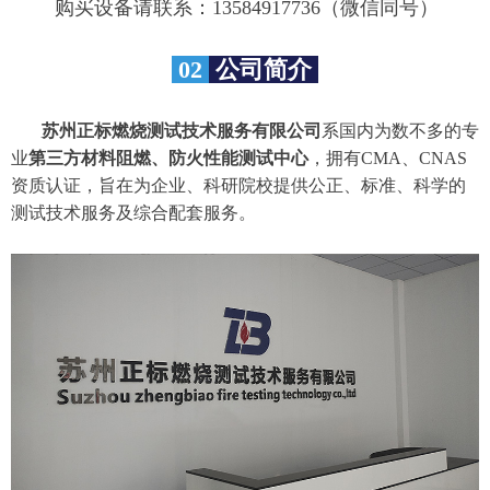
购买设备请联系：13584917736（微信同号）
02
公司简介
苏州正标燃烧测试技术服务有限公司
系国内为数不多的专
业
第三方材料阻燃、防火性能测试中心
，拥有CMA、CNAS
资质认证，旨在为企业、科研院校提供公正、标准、科学的
测试技术服务及综合配套服务。