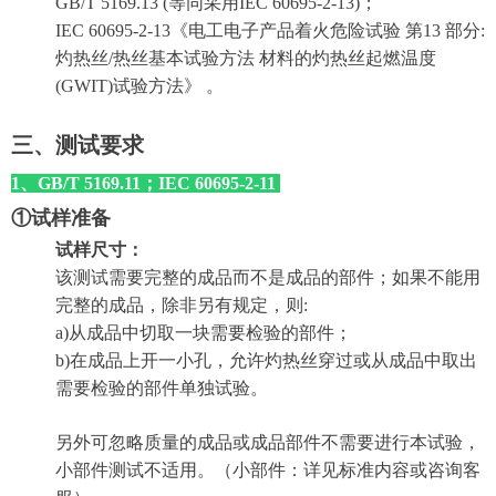
GB/T 5169.13 (等同采用IEC 60695-2-13)；
IEC 60695-2-13《电工电子产品着火危险试验 第13 部分:
灼热丝/热丝基本试验方法 材料的灼热丝起燃温度
(GWIT)试验方法》 。
三、测试要求
1、GB/T 5169.11；IEC 60695-2-11
①试样准备
试样尺寸：
该测试需要完整的成品而不是成品的部件；如果不能用
完整的成品，除非另有规定，则:
a)从成品中切取一块需要检验的部件；
b)在成品上开一小孔，允许灼热丝穿过或从成品中取出
需要检验的部件单独试验。
另外可忽略质量的成品或成品部件不需要进行本试验，
小部件测试不适用。（小部件：详见标准内容或咨询客