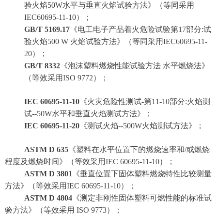
验火焰50W水平与垂直火焰试验方法》（等同采用
IEC60695-11-10）；
GB/T 5169.17
《电工电子产品着火危险试验第17部分:试
验火焰500 W 火焰试验方法》（等同采用IEC60695-11-
20）；
GB/T 8332
《泡沫塑料燃烧性能试验方法 水平燃烧法》
（等效采用ISO 9772）；
IEC 60695-11-10
《火灾危险性测试-第11-10部分:火焰测
试--50W水平和垂直火焰测试方法》；
IEC 60695-11-20
《测试火焰--500W火焰测试方法》；
ASTM D 635
《塑料在水平位置下的燃烧速率和/或燃烧
程度及燃烧时间》（等效采用
IEC 60695-11-10）；
ASTM D 3801
《垂直位置下固体塑料燃烧特性比较测量
方法》（等效采用
IEC 60695-11-10）；
ASTM D 4804
《测定非刚性固体塑料可燃性能的标准试
验方法》（等效采用 ISO 9773）；