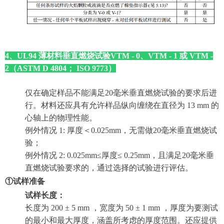
4、UL94 薄材料垂直燃烧试验VTM - 0、VTM - 1 或 VTM -
2（ASTM D 4804； ISO 9773）
仅在确定样品不能满足20毫米垂直燃烧试验的要求后进
行。材料还应具有允许样品纵向缠绕在直径为 13 mm 的
心轴上的物理性能。
例外情况 1: 厚度＜0.025mm，无需做20毫米垂直燃烧试
验；
例外情况 2: 0.025mm≤厚度≤ 0.25mm，且满足20毫米垂
直燃烧试验要求的，
通过选择的试验进行评估。
①试样准备
试样长度：
长度为 200 ±
5 mm ，宽度为 50 ±
1 mm ，厚度为要测试
的最小和最大厚度，涵盖所考虑的厚度范围。还应提供