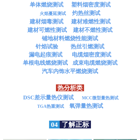
单体燃烧测试
塑料烟密度测试
灼热丝测试
火焰蔓延测试
建材烟毒测试
建材难燃性测试
建材可燃性测试
建材不燃性测试
铺地材料燃烧性能测试
针焰试验
热丝引燃测试
漏电起痕测试
电缆烟密度测试
单根电线燃烧测试
成束电缆燃烧测试
汽车内饰水平燃烧测试
热分析类
DSC差示量热仪测试
MCC微型量热测试
氧弹量热测试
TGA热重测试
04
了解正标