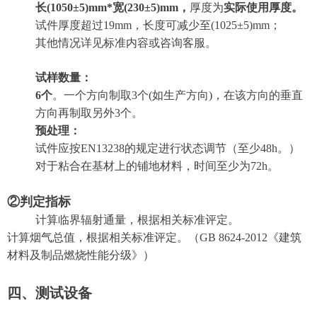
长(1050±5)mm*宽(230±5)mm，
厚度为
实际使用厚度。
试件厚度超过19mm，长度可减少至(1025±5)mm；
其他情况详见标准内容或咨询客服。
试样数量：
6个
。一个方向制取3个(如生产方向)，在该方向的垂直
方向再制取另外3个。
预处理
：
试件应按EN13238的规定进行状态调节（至少48h。）
对于粘合在基材上的铺地材料，时间至少为72h。
②判定指标
计算临界辐射通量，根据相关标准评定。
计算烟气总值，根据相关标准评定。（GB 8624-2012《建筑
材料及制品燃烧性能分级》）
四、测试设备