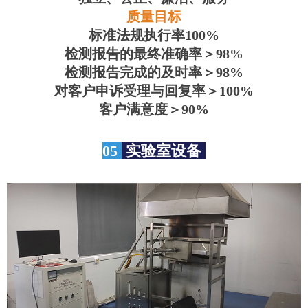
质量目标
标准法规执行率100%
检测报告的最终准确率＞98%
检测报告完成的及时率＞98%
对客户申诉受理与回复率＞100%
客户满意度＞90%
05
实验室设备