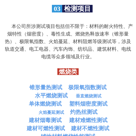
03
检测项目
本公司所涉测试项目包括但不限于：材料的耐火特性、产
烟特性（烟密度）、毒性生成、燃烧热释放速率（锥形量
热）、极限氧指数、火焰蔓延、材料阻燃等级测试等，涉及
轨道交通、电工电器、汽车内饰、纺织品、建筑材料、电线
电缆等众多领域及行业。
燃烧类
锥形量热测试
极限氧指数测试
水平燃烧测试
垂直燃烧测试
单体燃烧测试
塑料烟密度测试
灼热丝测试
火焰蔓延测试
建材烟毒测试
建材难燃性测试
建材可燃性测试
建材不燃性测试