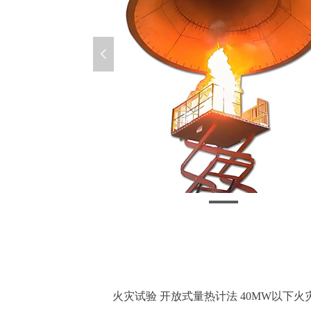
넳
火灾试验 开放式量热计法 40MW以下