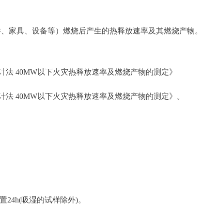
件、家具、设备等）燃烧后产生的热释放速率及其燃烧产物。
放式量热计法 40MW以下火灾热释放速率及燃烧产物的测定》
放式量热计法 40MW以下火灾热释放速率及燃烧产物的测定》。
放置24h(吸湿的试样除外)。