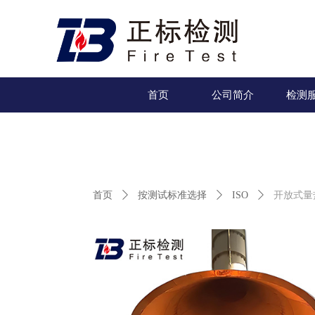
首页
公司简介
检测
首页
ꄲ
按测试标准选择
ꄲ
ISO
ꄲ
开放式量热