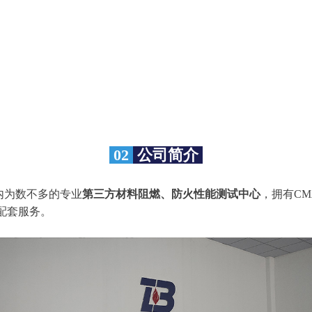
02
公司简介
内为数不多的专业
第三方材料阻燃、防火性能测试中心
，拥有C
配套服务。