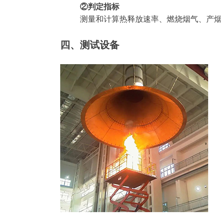
②判定指标
测量和计算热释放速率、燃烧烟气、产
四
、测试设备