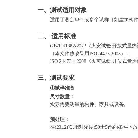
一、测试适用对象
适用于测定单个或多个试样（如建筑构
二、 适用标准
GB/T 41382-2022《火灾试验 开
（本文件修改采用ISO24473:2008）；
ISO 24473：2008《火灾试验 开
三、测试要求
①试样准备
尺寸
数量：
实际需要测量的构件、家具或设备。
预处理：
在(23±2)℃,相对湿度(50士5)%的条件下