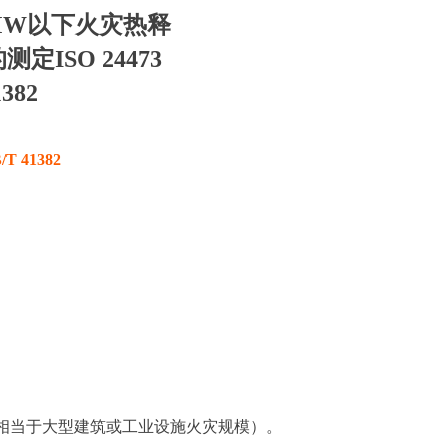
MW以下火灾热释
ISO 24473
1382
/T 41382
相当于大型建筑或工业设施火灾规模）。