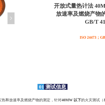
开放式量热计法 40
放速率及燃烧产物的测定
넲
GB/T 4
ISO 24473；GB
01
测试信息
火灾热释放速率及燃烧产物的测定，针对
40MW 以下
的火灾测试（